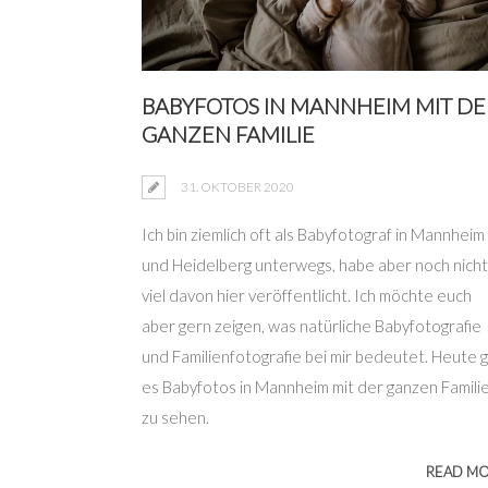
BABYFOTOS IN MANNHEIM MIT DE
GANZEN FAMILIE
31. OKTOBER 2020
Ich bin ziemlich oft als Babyfotograf in Mannheim
und Heidelberg unterwegs, habe aber noch nicht
viel davon hier veröffentlicht. Ich möchte euch
aber gern zeigen, was natürliche Babyfotografie
und Familienfotografie bei mir bedeutet. Heute g
es Babyfotos in Mannheim mit der ganzen Famili
zu sehen.
READ M