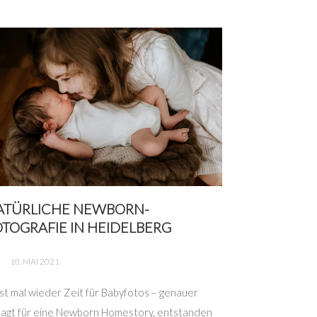
ATÜRLICHE NEWBORN-
TOGRAFIE IN HEIDELBERG
10. MAI 2021
ist mal wieder Zeit für Babyfotos – genauer
agt für eine Newborn Homestory, entstanden