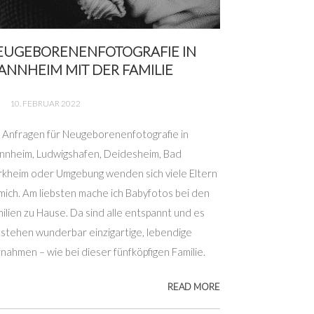
EUGEBORENENFOTOGRAFIE IN
NNHEIM MIT DER FAMILIE
10. FEBRUAR 2022
 Anfragen für Neugeborenenfotografie in
nheim, Ludwigshafen, Deidesheim, Bad
kheim oder Umgebung wenden sich viele Eltern
mich. Am liebsten mache ich Babyfotos bei den
ilien zu Hause. Da sind alle entspannt und es
stehen wunderbar einzigartige, lebendige
nahmen – wie bei dieser fünfköpfigen Familie.
READ MORE