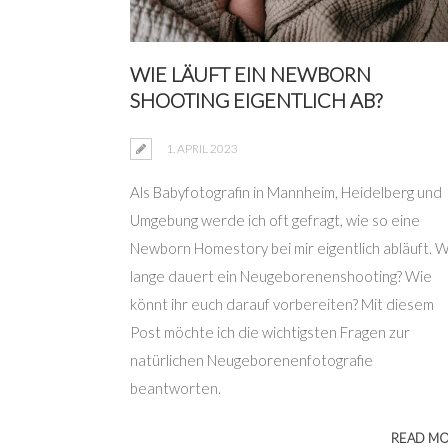
WIE LÄUFT EIN NEWBORN
SHOOTING EIGENTLICH AB?
1. APRIL 2023
Als Babyfotografin in Mannheim, Heidelberg und
Umgebung werde ich oft gefragt, wie so eine
Newborn Homestory bei mir eigentlich abläuft. 
lange dauert ein Neugeborenenshooting? Wie
könnt ihr euch darauf vorbereiten? Mit diesem
Post möchte ich die wichtigsten Fragen zur
natürlichen Neugeborenenfotografie
beantworten.
READ M