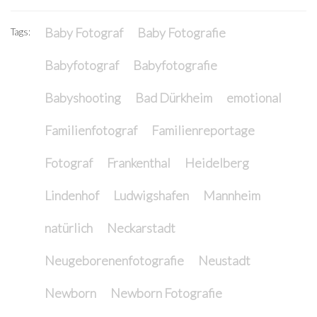
Baby Fotograf
Baby Fotografie
Tags:
Babyfotograf
Babyfotografie
Babyshooting
Bad Dürkheim
emotional
Familienfotograf
Familienreportage
Fotograf
Frankenthal
Heidelberg
Lindenhof
Ludwigshafen
Mannheim
natürlich
Neckarstadt
Neugeborenenfotografie
Neustadt
Newborn
Newborn Fotografie