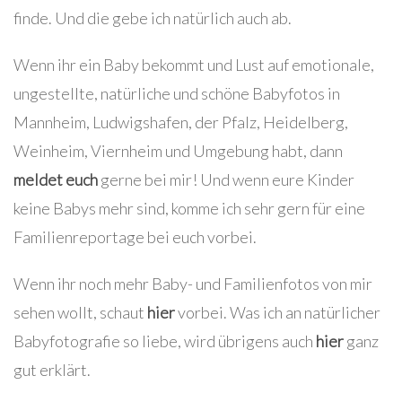
finde. Und die gebe ich natürlich auch ab.
Wenn ihr ein Baby bekommt und Lust auf emotionale,
ungestellte, natürliche und schöne Babyfotos in
Mannheim, Ludwigshafen, der Pfalz, Heidelberg,
Weinheim, Viernheim und Umgebung habt, dann
meldet euch
gerne bei mir! Und wenn eure Kinder
keine Babys mehr sind, komme ich sehr gern für eine
Familienreportage bei euch vorbei.
Wenn ihr noch mehr Baby- und Familienfotos von mir
sehen wollt, schaut
hier
vorbei. Was ich an natürlicher
Babyfotografie so liebe, wird übrigens auch
hier
ganz
gut erklärt.