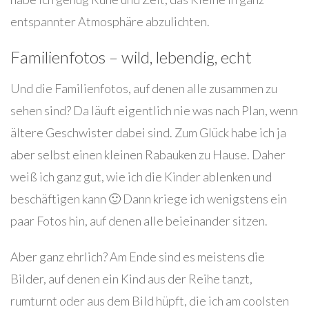
entspannter Atmosphäre abzulichten.
Familienfotos – wild, lebendig, echt
Und die Familienfotos, auf denen alle zusammen zu
sehen sind? Da läuft eigentlich nie was nach Plan, wenn
ältere Geschwister dabei sind. Zum Glück habe ich ja
aber selbst einen kleinen Rabauken zu Hause. Daher
weiß ich ganz gut, wie ich die Kinder ablenken und
beschäftigen kann 🙂 Dann kriege ich wenigstens ein
paar Fotos hin, auf denen alle beieinander sitzen.
Aber ganz ehrlich? Am Ende sind es meistens die
Bilder, auf denen ein Kind aus der Reihe tanzt,
rumturnt oder aus dem Bild hüpft, die ich am coolsten