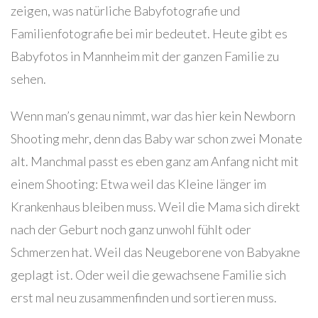
MIT
zeigen, was natürliche Babyfotografie und
DER
Familienfotografie bei mir bedeutet. Heute gibt es
GANZEN
Babyfotos in Mannheim mit der ganzen Familie zu
FAMILIE
sehen.
Wenn man’s genau nimmt, war das hier kein Newborn
Shooting mehr, denn das Baby war schon zwei Monate
alt. Manchmal passt es eben ganz am Anfang nicht mit
einem Shooting: Etwa weil das Kleine länger im
Krankenhaus bleiben muss. Weil die Mama sich direkt
nach der Geburt noch ganz unwohl fühlt oder
Schmerzen hat. Weil das Neugeborene von Babyakne
geplagt ist. Oder weil die gewachsene Familie sich
erst mal neu zusammenfinden und sortieren muss.