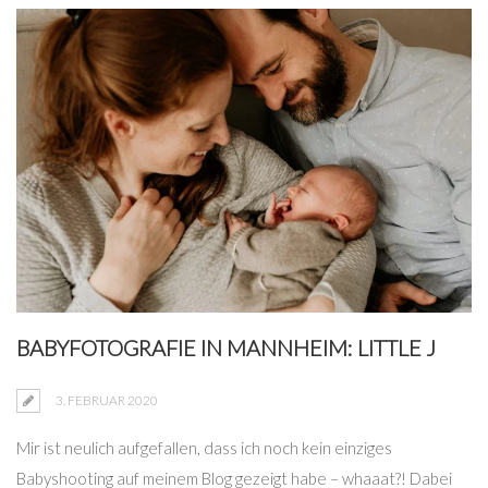
BABYFOTOGRAFIE IN MANNHEIM: LITTLE J
3. FEBRUAR 2020
Mir ist neulich aufgefallen, dass ich noch kein einziges
Babyshooting auf meinem Blog gezeigt habe – whaaat?! Dabei