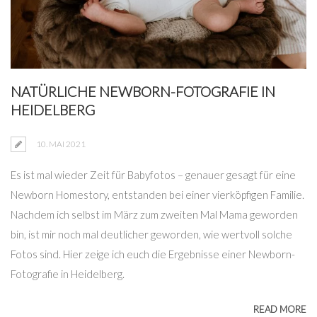
NATÜRLICHE NEWBORN-FOTOGRAFIE IN
HEIDELBERG
10. MAI 2021
Es ist mal wieder Zeit für Babyfotos – genauer gesagt für eine
Newborn Homestory, entstanden bei einer vierköpfigen Familie.
Nachdem ich selbst im März zum zweiten Mal Mama geworden
bin, ist mir noch mal deutlicher geworden, wie wertvoll solche
Fotos sind. Hier zeige ich euch die Ergebnisse einer Newborn-
Fotografie in Heidelberg.
READ MORE