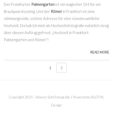
Der Frankfurter
Palmengarten
ist ein magischer Ort für ein
Brautpaarshooting. Und der
Römer
in Frankfurt ist eine
stimmungsvolle, schöne Adresse für eine standesamtliche
Hochzeit. Da hab ich mich als Hochzeitsfotografin natürlich riesig
über diesen Auftrag gefreut: „Hochzeit in Frankfurt:
Palmengarten und Römer“!
READ MORE
1
2
Copyright 2025 - Simone Sohl Fotografie | Powered by BLDTRL
Design