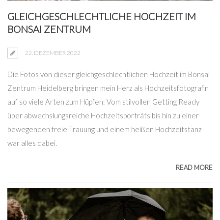
GLEICHGESCHLECHTLICHE HOCHZEIT IM
BONSAI ZENTRUM
22. DEZEMBER 2022
Die Fotos von dieser gleichgeschlechtlichen Hochzeit im Bonsai
Zentrum Heidelberg bringen mein Herz als Hochzeitsfotografin
auf so viele Arten zum Hüpfen: Vom stilvollen Getting Ready
über abwechslungsreiche Hochzeitsporträts bis hin zu einer
bewegenden freie Trauung und einem heißen Hochzeitstanz
war alles dabei.
READ MORE