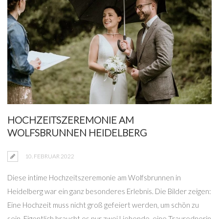
HOCHZEITSZEREMONIE AM
WOLFSBRUNNEN HEIDELBERG
10. FEBRUAR 2022
Diese intime Hochzeitszeremonie am Wolfsbrunnen in
Heidelberg war ein ganz besonderes Erlebnis. Die Bilder zeigen:
Eine Hochzeit muss nicht groß gefeiert werden, um schön zu
sein. Eigentlich braucht es nur zwei Liebende, eine Traurednerin