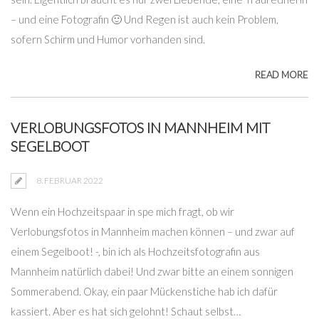
– und eine Fotografin 🙂 Und Regen ist auch kein Problem,
sofern Schirm und Humor vorhanden sind.
READ MORE
VERLOBUNGSFOTOS IN MANNHEIM MIT
SEGELBOOT
8. FEBRUAR 2022
Wenn ein Hochzeitspaar in spe mich fragt, ob wir
Verlobungsfotos in Mannheim machen können – und zwar auf
einem Segelboot! -, bin ich als Hochzeitsfotografin aus
Mannheim natürlich dabei! Und zwar bitte an einem sonnigen
Sommerabend. Okay, ein paar Mückenstiche hab ich dafür
kassiert. Aber es hat sich gelohnt! Schaut selbst…