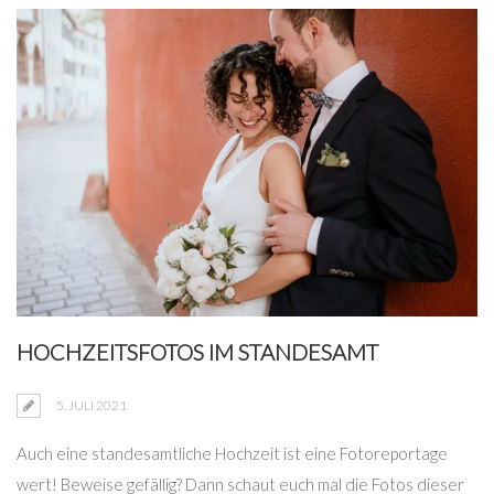
HOCHZEITSFOTOS IM STANDESAMT
5. JULI 2021
Auch eine standesamtliche Hochzeit ist eine Fotoreportage
wert! Beweise gefällig? Dann schaut euch mal die Fotos dieser