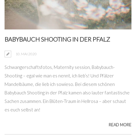
BABYBAUCH SHOOTING IN DER PFALZ
10. MAI 2020
Schwangerschaftsfotos, Maternity session, Babybauch-
Shooting – egal wie man es nennt, ich lieb’s! Und Pfälzer
Mandelbäume, die lieb ich sowieso. Bei diesem schönen
Babybauch Shooting in der Pfalz kamen also lauter fantastische
Sachen zusammen. Ein Blüten-Traum in Hellrosa – aber schaut
es euch selbst an!
READ MORE