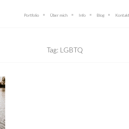
Portfolio
Über mich
Info
Blog
Kontak
Tag: LGBTQ