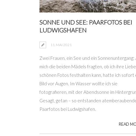
SONNE UND SEE: PAARFOTOS BEI
LUDWIGSHAFEN
11. MAI 2021
Zwei Frauen, ein See und ein Sonnenuntergang: 
mich die beiden Mädels fragten, ob ich ihre Liebe
schönen Fotos festhalten kann, hatte ich sofort 
Bild vor Augen. Im Wasser wollte ich sie
fotografieren, mit der Abendsonne im Hintergru
Gesagt, getan – so entstanden atemberaubend
Paarfotos bei Ludwigshafen.
READ M