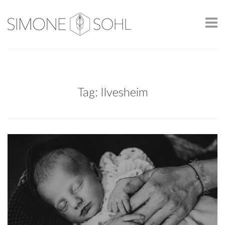
Tag: Ilvesheim