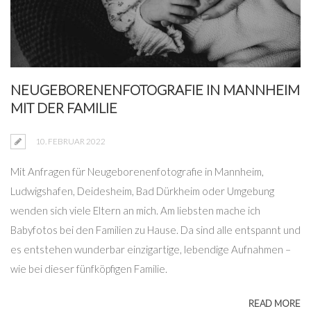
NEUGEBORENENFOTOGRAFIE IN MANNHEIM
MIT DER FAMILIE
10. FEBRUAR 2022
Mit Anfragen für Neugeborenenfotografie in Mannheim,
Ludwigshafen, Deidesheim, Bad Dürkheim oder Umgebung
wenden sich viele Eltern an mich. Am liebsten mache ich
Babyfotos bei den Familien zu Hause. Da sind alle entspannt und
es entstehen wunderbar einzigartige, lebendige Aufnahmen –
wie bei dieser fünfköpfigen Familie.
READ MORE