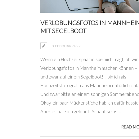
VERLOBUNGSFOTOS IN MANNHEI
MIT SEGELBOOT
8. FEBRUAR 2022
Wenn ein Hochzeitspaar in spe mich fragt, ob wir
Verlobungsfotos in Mannheim machen können –
und zwar auf einem Segelboot! -, bin ich als
Hochzeitsfotografin aus Mannheim natürlich dab
Und zwar bitte an einem sonnigen Sommerabend
Okay, ein paar Mückenstiche hab ich dafür kassie
Aber es hat sich gelohnt! Schaut selbst…
READ M