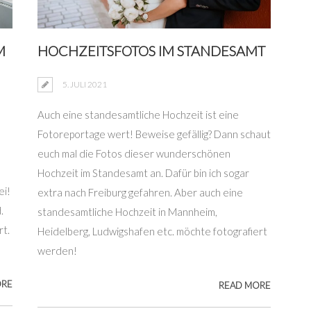
M
HOCHZEITSFOTOS IM STANDESAMT
5. JULI 2021
Auch eine standesamtliche Hochzeit ist eine
Fotoreportage wert! Beweise gefällig? Dann schaut
euch mal die Fotos dieser wunderschönen
Hochzeit im Standesamt an. Dafür bin ich sogar
ei!
extra nach Freiburg gefahren. Aber auch eine
.
standesamtliche Hochzeit in Mannheim,
rt.
Heidelberg, Ludwigshafen etc. möchte fotografiert
werden!
ORE
READ MORE