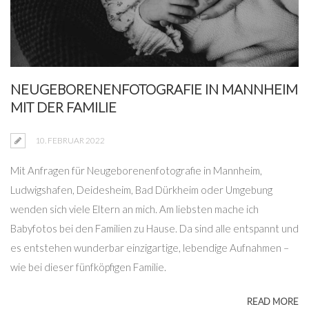
NEUGEBORENENFOTOGRAFIE IN MANNHEIM
MIT DER FAMILIE
10. FEBRUAR 2022
Mit Anfragen für Neugeborenenfotografie in Mannheim,
Ludwigshafen, Deidesheim, Bad Dürkheim oder Umgebung
wenden sich viele Eltern an mich. Am liebsten mache ich
Babyfotos bei den Familien zu Hause. Da sind alle entspannt und
es entstehen wunderbar einzigartige, lebendige Aufnahmen –
wie bei dieser fünfköpfigen Familie.
READ MORE