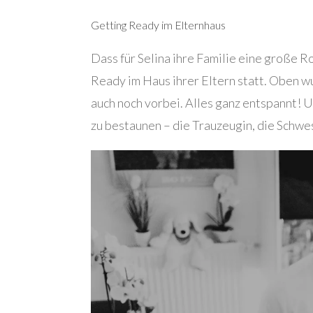
Getting Ready im Elternhaus
Dass für Selina ihre Familie eine große R
Ready im Haus ihrer Eltern statt. Oben wu
auch noch vorbei. Alles ganz entspannt! U
zu bestaunen – die Trauzeugin, die Schwe