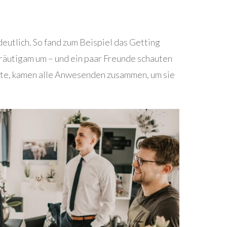
deutlich. So fand zum Beispiel das Getting
Bräutigam um – und ein paar Freunde schauten
hatte, kamen alle Anwesenden zusammen, um sie