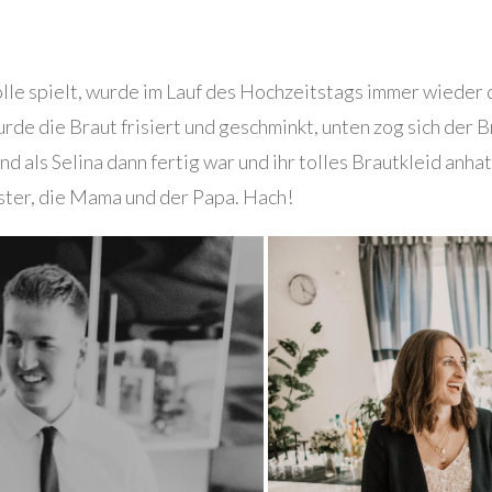
olle spielt, wurde im Lauf des Hochzeitstags immer wieder 
rde die Braut frisiert und geschminkt, unten zog sich der 
nd als Selina dann fertig war und ihr tolles Brautkleid an
ster, die Mama und der Papa. Hach!