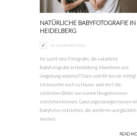
NATÜRLICHE BABYFOTOGRAFIE IN
HEIDELBERG
20. DEZEMBER 2022
Ihr sucht eine Fotografin, die natürliche
Babyfotografie in Heidelberg, Mannheim und
Umgebung anbietet? Dann seid ihr bei mir richtig!
Ich besuche euch zu Hause, weil dort die
schönsten Bilder von eurem Neugeborenen
entstehen können. Ganz ungezwungen lassen wi
Babyfotos entstehen, die anrühren und glücklich
machen.
READ M