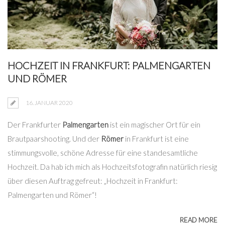
HOCHZEIT IN FRANKFURT: PALMENGARTEN
UND RÖMER
16. JANUAR 2020
Der Frankfurter
Palmengarten
ist ein magischer Ort für ein
Brautpaarshooting. Und der
Römer
in Frankfurt ist eine
stimmungsvolle, schöne Adresse für eine standesamtliche
Hochzeit. Da hab ich mich als Hochzeitsfotografin natürlich riesig
über diesen Auftrag gefreut: „Hochzeit in Frankfurt:
Palmengarten und Römer“!
READ MORE